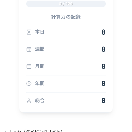
0 / 120
計算力の記録
0
本日
0
週間
0
月間
0
年間
0
総合
Tapix（タイピングサイト）