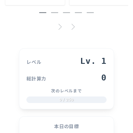
Lv.
1
レベル
0
総計算力
次のレベルまで
0 / 250
本日の目標